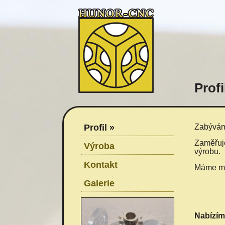
Profi
Profil »
Zabýváme
Zaměřuje
Výroba
výrobu.
Kontakt
Máme mož
Galerie
Nabízím