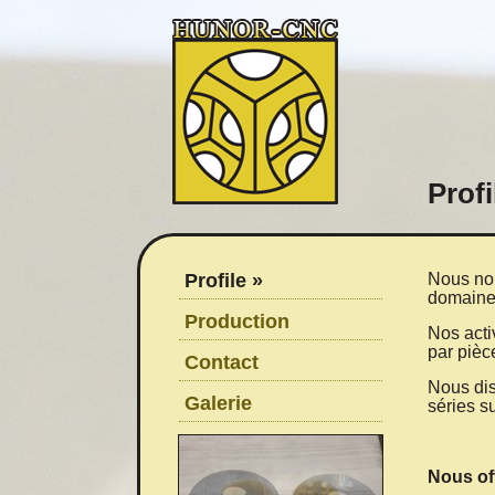
Profi
Profile »
Nous nou
domaine 
Production
Nos activ
par pièc
Contact
Nous dis
Galerie
séries s
Nous of