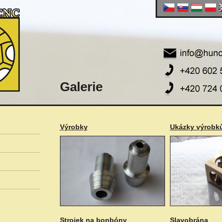
Galerie
Výrobky
Ukázky výrobk
Strojek na bonbóny
Slavobrána