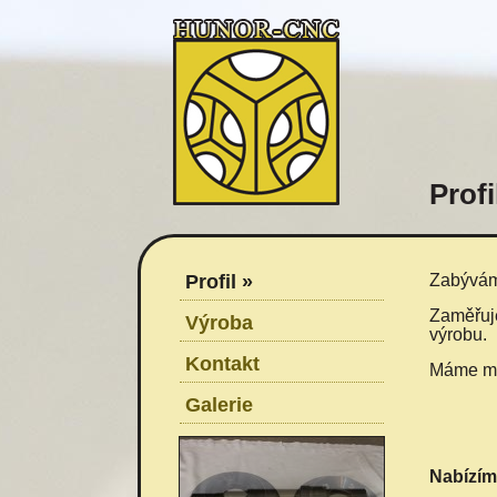
Profi
Profil »
Zabýváme
Zaměřuje
Výroba
výrobu.
Kontakt
Máme mož
Galerie
Nabízím